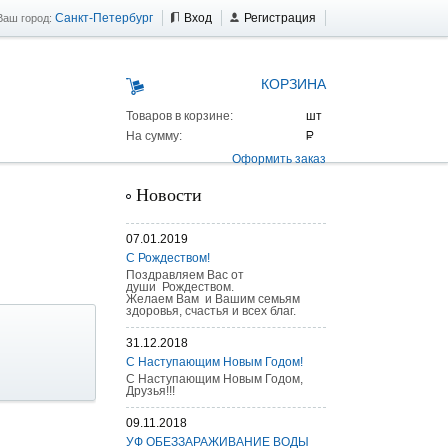
Санкт-Петербург
Вход
Регистрация
Ваш город:
КОРЗИНА
Товаров в корзине:
На сумму:
Оформить заказ
Новости
07.01.2019
С Рождеством!
Поздравляем Вас от
души Рождеством.
Желаем Вам и Вашим семьям
здоровья, счастья и всех благ.
31.12.2018
С Наступающим Новым Годом!
С Наступающим Новым Годом,
Друзья!!!
09.11.2018
 AS 25 г/п
УФ ОБЕЗЗАРАЖИВАНИЕ ВОДЫ