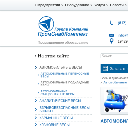
О предприятии
Оборудование
Услуги
Новости
(812)
info@
194291
Промышленное оборудование
На этом сайте
АВТОМОБИЛЬНЫЕ ВЕСЫ
Заказать 
АВТОМОБИЛЬНЫЕ ПЕРЕНОСНЫЕ
ВЕСЫ
Весы и динамоме
Автомобильные 
АВТОМОБИЛЬНЫЕ ПОДКЛАДНЫЕ
ВЕСЫ
АВТОМОБИЛЬНЫЕ
СТАЦИОНАРНЫЕ ВЕСЫ
АНАЛИТИЧЕСКИЕ ВЕСЫ
ВЗРЫВОБЕЗОПАСНЫЕ ВЕСЫ
SHINKO
КАРМАННЫЕ ВЕСЫ
АВТОМОБИЛ
КРАНОВЫЕ ВЕСЫ