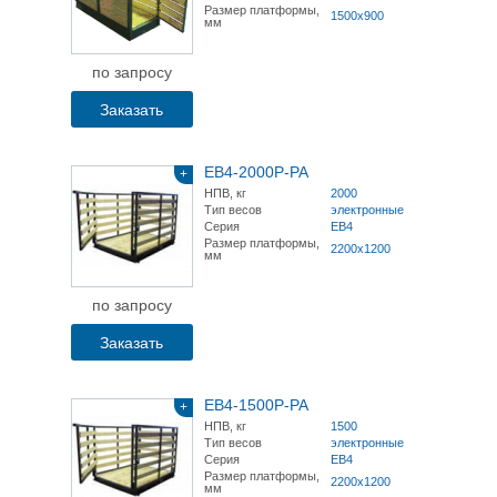
Размер платформы,
1500х900
мм
по запросу
Заказать
ЕВ4-2000Р-РА
+
НПВ, кг
2000
Тип весов
электронные
Серия
ЕВ4
Размер платформы,
2200х1200
мм
по запросу
Заказать
ЕВ4-1500Р-РА
+
НПВ, кг
1500
Тип весов
электронные
Серия
ЕВ4
Размер платформы,
2200х1200
мм