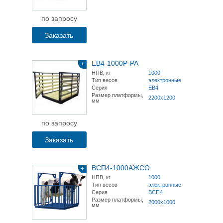
по запросу
Заказать
ЕВ4-1000Р-РА
+
НПВ, кг
1000
Тип весов
электронные
Серия
ЕВ4
Размер платформы,
2200х1200
мм
по запросу
Заказать
ВСП4-1000АЖСО
+
НПВ, кг
1000
Тип весов
электронные
Серия
ВСП4
Размер платформы,
2000х1000
мм