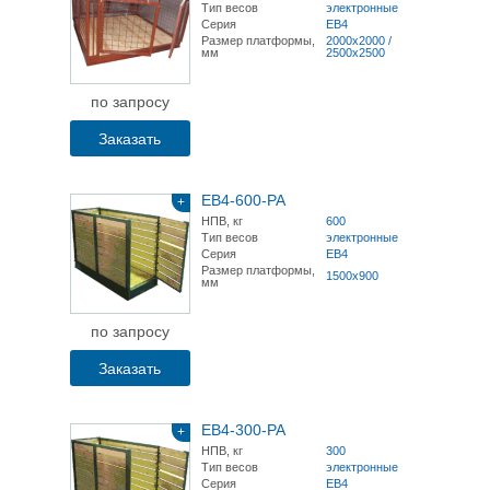
Тип весов
электронные
Серия
ЕВ4
Размер платформы,
2000х2000 /
мм
2500х2500
по запросу
Заказать
ЕВ4-600-РА
+
НПВ, кг
600
Тип весов
электронные
Серия
ЕВ4
Размер платформы,
1500х900
мм
по запросу
Заказать
ЕВ4-300-РА
+
НПВ, кг
300
Тип весов
электронные
Серия
ЕВ4