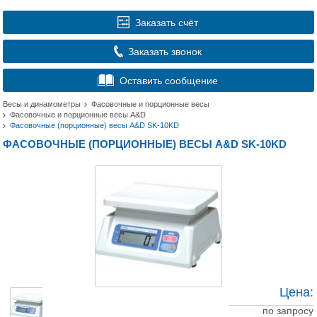
Заказать счёт
Заказать звонок
Оставить сообщение
Весы и динамометры
Фасовочные и порционные весы
Фасовочные и порционные весы A&D
Фасовочные (порционные) весы A&D SK-10KD
ФАСОВОЧНЫЕ (ПОРЦИОННЫЕ) ВЕСЫ A&D SK-10KD
Цена:
по запросу