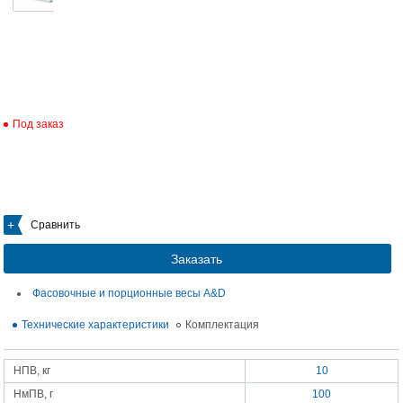
Под заказ
Сравнить
Заказать
Фасовочные и порционные весы A&D
Технические характеристики
Комплектация
НПВ, кг
10
НмПВ, г
100