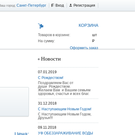
Санкт-Петербург
Вход
Регистрация
Ваш город:
КОРЗИНА
Товаров в корзине:
На сумму:
Оформить заказ
Новости
07.01.2019
С Рождеством!
Поздравляем Вас от
души Рождеством.
Желаем Вам и Вашим семьям
здоровья, счастья и всех благ.
31.12.2018
С Наступающим Новым Годом!
С Наступающим Новым Годом,
Друзья!!!
 AS 25 г/п
09.11.2018
Цена:
УФ ОБЕЗЗАРАЖИВАНИЕ ВОДЫ