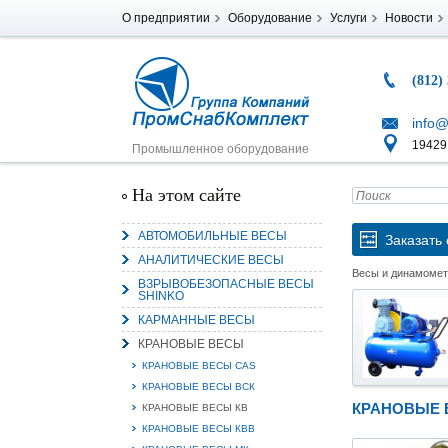
О предприятии
Оборудование
Услуги
Новости
(812)
info@
194291
Промышленное оборудование
На этом сайте
АВТОМОБИЛЬНЫЕ ВЕСЫ
Заказать 
АНАЛИТИЧЕСКИЕ ВЕСЫ
Весы и динамоме
ВЗРЫВОБЕЗОПАСНЫЕ ВЕСЫ
SHINKO
КАРМАННЫЕ ВЕСЫ
КРАНОВЫЕ ВЕСЫ
КРАНОВЫЕ ВЕСЫ CAS
КРАНОВЫЕ ВЕСЫ ВСК
КРАНОВЫЕ В
КРАНОВЫЕ ВЕСЫ КВ
КРАНОВЫЕ ВЕСЫ КВВ