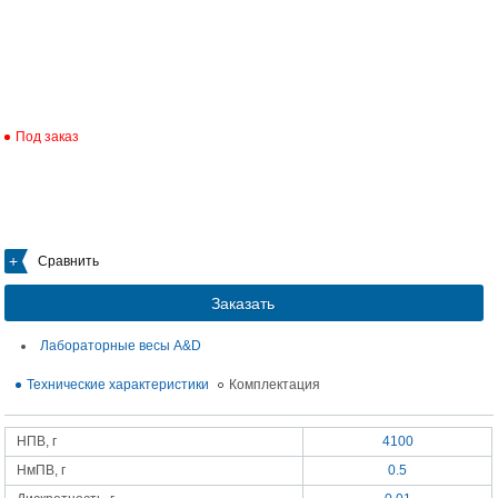
Под заказ
Сравнить
Заказать
Лабораторные весы A&D
Технические характеристики
Комплектация
НПВ, г
4100
НмПВ, г
0.5