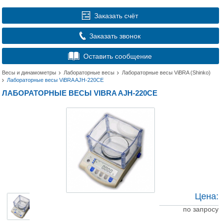
Заказать счёт
Заказать звонок
Оставить сообщение
Весы и динамометры
Лабораторные весы
Лабораторные весы ViBRA (Shinko)
Лабораторные весы ViBRA AJH-220CЕ
ЛАБОРАТОРНЫЕ ВЕСЫ VIBRA AJH-220CЕ
Цена:
по запросу