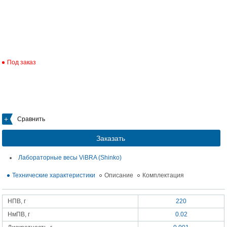
Под заказ
Сравнить
Заказать
Лабораторные весы ViBRA (Shinko)
Технические характеристики
Описание
Комплектация
НПВ, г
220
НмПВ, г
0.02