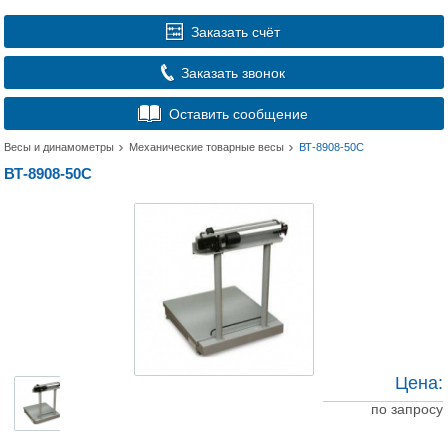
Заказать счёт
Заказать звонок
Оставить сообщение
Весы и динамометры
Механические товарные весы
ВТ-8908-50С
ВТ-8908-50С
Цена:
по запросу