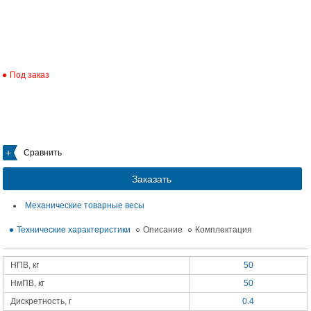
Под заказ
Сравнить
Заказать
Механические товарные весы
Технические характеристики
Описание
Комплектация
НПВ, кг
50
НмПВ, кг
50
Дискретность, г
0.4