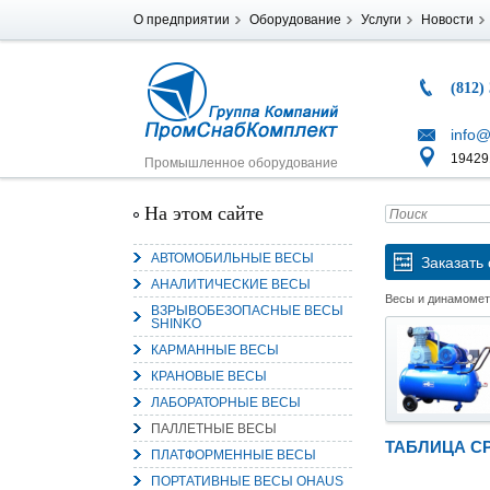
О предприятии
Оборудование
Услуги
Новости
(812)
info@
194291
Промышленное оборудование
На этом сайте
АВТОМОБИЛЬНЫЕ ВЕСЫ
Заказать 
АНАЛИТИЧЕСКИЕ ВЕСЫ
Весы и динамоме
ВЗРЫВОБЕЗОПАСНЫЕ ВЕСЫ
SHINKO
КАРМАННЫЕ ВЕСЫ
КРАНОВЫЕ ВЕСЫ
ЛАБОРАТОРНЫЕ ВЕСЫ
ПАЛЛЕТНЫЕ ВЕСЫ
ТАБЛИЦА С
ПЛАТФОРМЕННЫЕ ВЕСЫ
ПОРТАТИВНЫЕ ВЕСЫ OHAUS