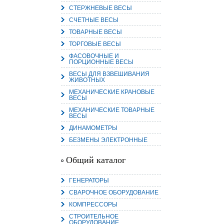
СТЕРЖНЕВЫЕ ВЕСЫ
СЧЕТНЫЕ ВЕСЫ
ТОВАРНЫЕ ВЕСЫ
ТОРГОВЫЕ ВЕСЫ
15.
ФАСОВОЧНЫЕ И
Руч
ПОРЦИОННЫЕ ВЕСЫ
Пос
Нас
ВЕСЫ ДЛЯ ВЗВЕШИВАНИЯ
мас
ЖИВОТНЫХ
пра
МЕХАНИЧЕСКИЕ КРАНОВЫЕ
ВЕСЫ
МЕХАНИЧЕСКИЕ ТОВАРНЫЕ
ВЕСЫ
ДИНАМОМЕТРЫ
БЕЗМЕНЫ ЭЛЕКТРОННЫЕ
Общий каталог
2
ГЕНЕРАТОРЫ
О
СВАРОЧНОЕ ОБОРУДОВАНИЕ
С
КОМПРЕССОРЫ
СТРОИТЕЛЬНОЕ
ОБОРУДОВАНИЕ