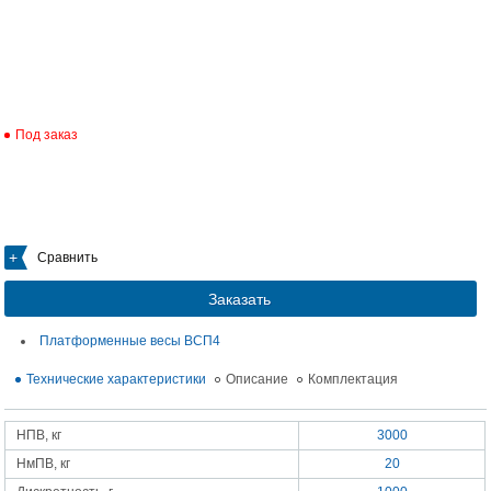
Под заказ
Сравнить
Заказать
Платформенные весы ВСП4
Технические характеристики
Описание
Комплектация
НПВ, кг
3000
НмПВ, кг
20