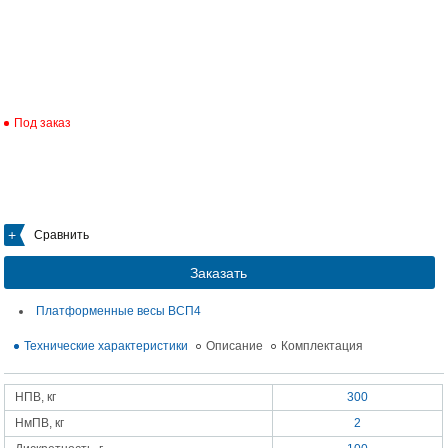
Под заказ
Сравнить
Заказать
Платформенные весы ВСП4
Технические характеристики
Описание
Комплектация
НПВ, кг
300
НмПВ, кг
2