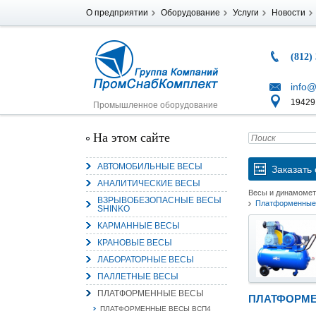
О предприятии
Оборудование
Услуги
Новости
(812)
info@
194291
Промышленное оборудование
На этом сайте
АВТОМОБИЛЬНЫЕ ВЕСЫ
Заказать 
АНАЛИТИЧЕСКИЕ ВЕСЫ
Весы и динамоме
ВЗРЫВОБЕЗОПАСНЫЕ ВЕСЫ
Платформенные 
SHINKO
КАРМАННЫЕ ВЕСЫ
КРАНОВЫЕ ВЕСЫ
ЛАБОРАТОРНЫЕ ВЕСЫ
ПАЛЛЕТНЫЕ ВЕСЫ
ПЛАТФОРМЕННЫЕ ВЕСЫ
ПЛАТФОРМЕН
ПЛАТФОРМЕННЫЕ ВЕСЫ ВСП4