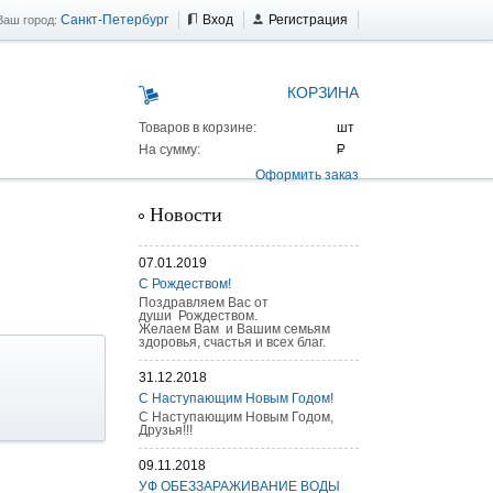
Санкт-Петербург
Вход
Регистрация
Ваш город:
КОРЗИНА
Товаров в корзине:
На сумму:
Оформить заказ
Новости
07.01.2019
С Рождеством!
Поздравляем Вас от
души Рождеством.
Желаем Вам и Вашим семьям
здоровья, счастья и всех благ.
31.12.2018
С Наступающим Новым Годом!
С Наступающим Новым Годом,
Друзья!!!
09.11.2018
 AS 25 г/п
УФ ОБЕЗЗАРАЖИВАНИЕ ВОДЫ