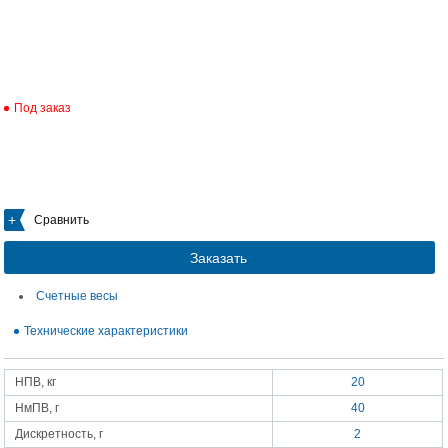
Под заказ
Сравнить
Заказать
Счетные весы
Технические характеристики
НПВ, кг
20
НмПВ, г
40
Дискретность, г
2