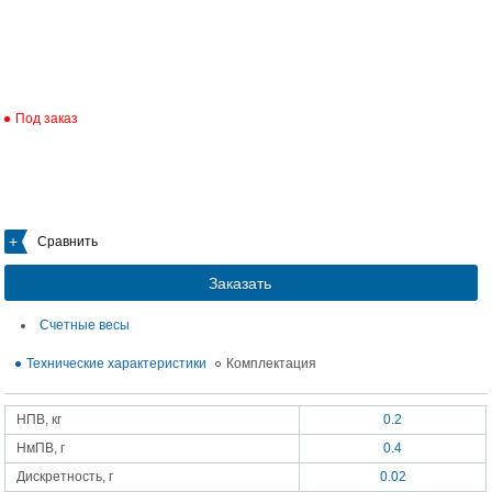
Под заказ
Сравнить
Заказать
Счетные весы
Технические характеристики
Комплектация
НПВ, кг
0.2
НмПВ, г
0.4
Дискретность, г
0.02