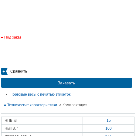
Под заказ
Сравнить
Заказать
Торговые весы с печатью этикеток
Технические характеристики
Комплектация
НПВ, кг
15
НмПВ, г
100