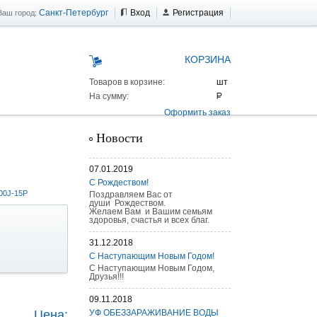
Санкт-Петербург
Вход
Регистрация
Ваш город:
КОРЗИНА
Товаров в корзине:
На сумму:
Оформить заказ
Новости
07.01.2019
С Рождеством!
00J-15P
Поздравляем Вас от
души Рождеством.
Желаем Вам и Вашим семьям
здоровья, счастья и всех благ.
31.12.2018
С Наступающим Новым Годом!
С Наступающим Новым Годом,
Друзья!!!
 AS 25 г/п
09.11.2018
Цена:
УФ ОБЕЗЗАРАЖИВАНИЕ ВОДЫ