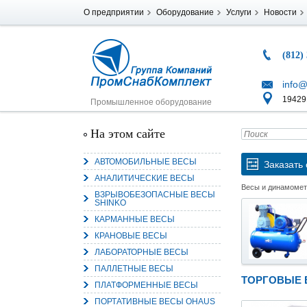
О предприятии
Оборудование
Услуги
Новости
(812)
info@
194291
Промышленное оборудование
На этом сайте
АВТОМОБИЛЬНЫЕ ВЕСЫ
Заказать 
АНАЛИТИЧЕСКИЕ ВЕСЫ
Весы и динамоме
ВЗРЫВОБЕЗОПАСНЫЕ ВЕСЫ
SHINKO
КАРМАННЫЕ ВЕСЫ
КРАНОВЫЕ ВЕСЫ
ЛАБОРАТОРНЫЕ ВЕСЫ
ПАЛЛЕТНЫЕ ВЕСЫ
ТОРГОВЫЕ В
ПЛАТФОРМЕННЫЕ ВЕСЫ
ПОРТАТИВНЫЕ ВЕСЫ OHAUS