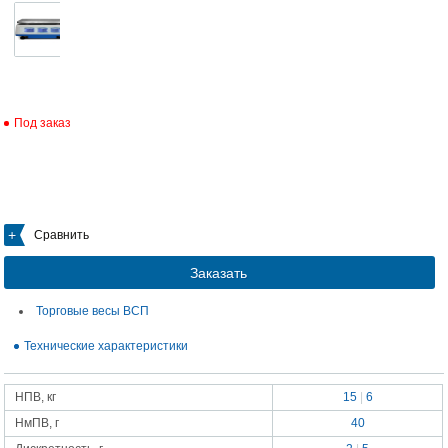
Под заказ
Сравнить
Заказать
Торговые весы ВСП
Технические характеристики
НПВ, кг
15
|
6
НмПВ, г
40