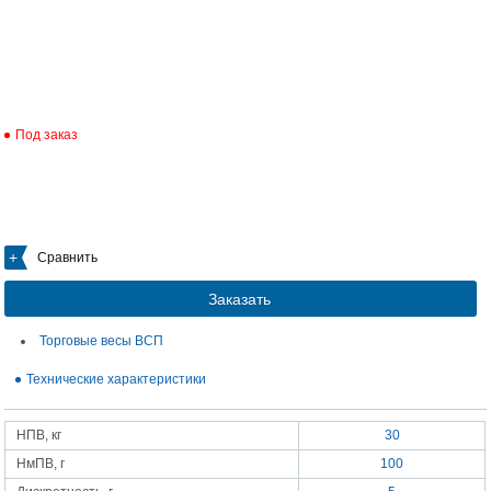
Под заказ
Сравнить
Заказать
Торговые весы ВСП
Технические характеристики
НПВ, кг
30
НмПВ, г
100