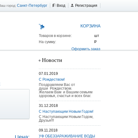
Санкт-Петербург
Вход
Регистрация
Ваш город:
КОРЗИНА
Товаров в корзине:
На сумму:
Оформить заказ
Новости
07.01.2019
С Рождеством!
X
Поздравляем Вас от
души Рождеством.
Желаем Вам и Вашим семьям
здоровья, счастья и всех благ.
31.12.2018
С Наступающим Новым Годом!
С Наступающим Новым Годом,
Друзья!!!
 AS 25 г/п
09.11.2018
Цена:
УФ ОБЕЗЗАРАЖИВАНИЕ ВОДЫ