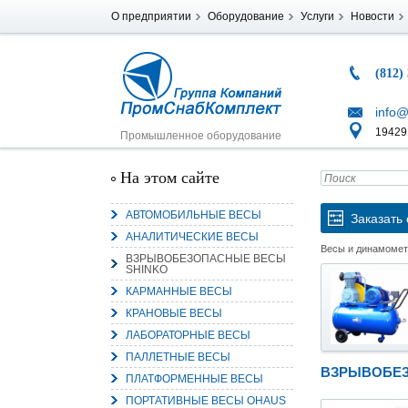
О предприятии
Оборудование
Услуги
Новости
(812)
info@
194291
Промышленное оборудование
На этом сайте
АВТОМОБИЛЬНЫЕ ВЕСЫ
Заказать 
АНАЛИТИЧЕСКИЕ ВЕСЫ
Весы и динамоме
ВЗРЫВОБЕЗОПАСНЫЕ ВЕСЫ
SHINKO
КАРМАННЫЕ ВЕСЫ
КРАНОВЫЕ ВЕСЫ
ЛАБОРАТОРНЫЕ ВЕСЫ
ПАЛЛЕТНЫЕ ВЕСЫ
ВЗРЫВОБЕЗ
ПЛАТФОРМЕННЫЕ ВЕСЫ
ПОРТАТИВНЫЕ ВЕСЫ OHAUS